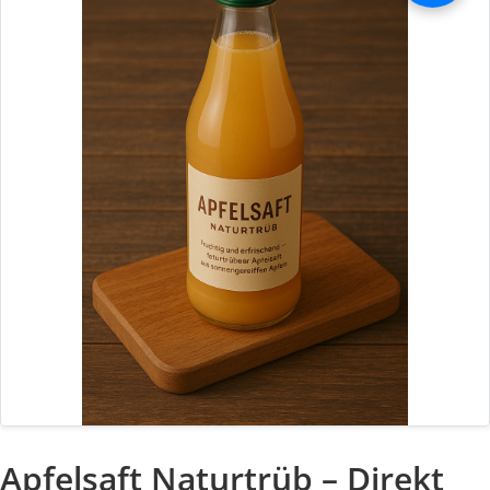
Apfelsaft Naturtrüb – Direkt