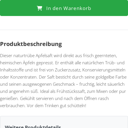
In den Warenkorb
Produktbeschreibung
Dieser naturtrübe Apfelsaft wird direkt aus frisch geernteten,
heimischen Äpfeln gepresst. Er enthält alle natürlichen Trüb- und
Inhaltsstoffe und ist frei von Zuckerzusatz, Konservierungsmitteln
oder Konzentraten. Der Saft besticht durch seine goldgelbe Farbe
und seinen ausgewogenen Geschmack – fruchtig, leicht säuerlich
und angenehm süß. Ideal als Frühstückssaft, zum Mixen oder pur
genießen. Gekühlt servieren und nach dem Öffnen rasch
verbrauchen. Vor dem Trinken gut schütteln!
Weitere Produktdetails